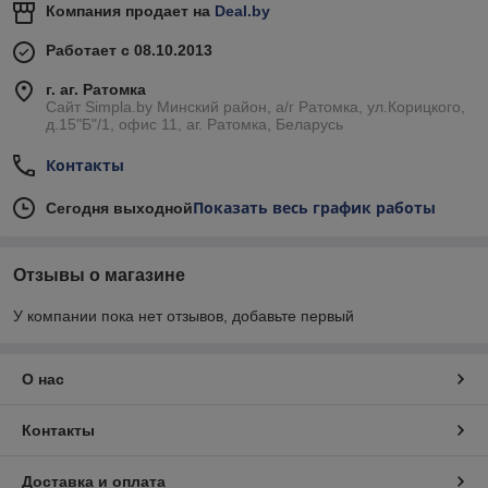
Компания продает на
Deal.by
Работает с 08.10.2013
г. аг. Ратомка
Сайт Simpla.by Минский район, а/г Ратомка, ул.Корицкого,
д.15"Б"/1, офис 11, аг. Ратомка, Беларусь
Контакты
Показать весь график работы
Сегодня выходной
Отзывы о магазине
У компании пока нет отзывов, добавьте первый
О нас
Контакты
Доставка и оплата