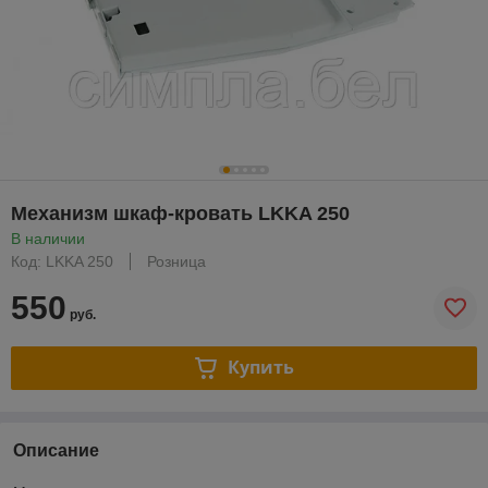
Механизм шкаф-кровать LKKA 250
В наличии
Код: LKKA 250
Розница
550
руб.
Купить
Описание