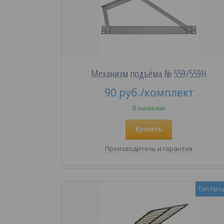
Механизм подъёма № 559/559Н
90
руб.
/комплект
В наличии
Купить
Производитель и гарантия
Топ про