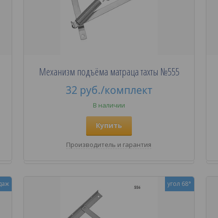
Механизм подъёма матраца тахты №555
32
руб.
/комплект
В наличии
Купить
Производитель и гарантия
даж
угол 68°