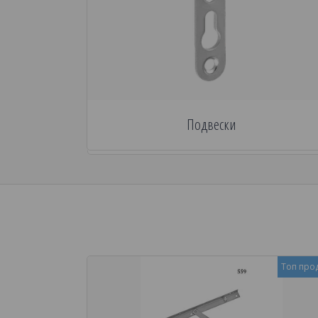
Подвески
Топ про