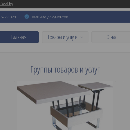
 Deal.by
) 622-13-50
Наличие документов
Главная
Товары и услуги
О нас
Группы товаров и услуг