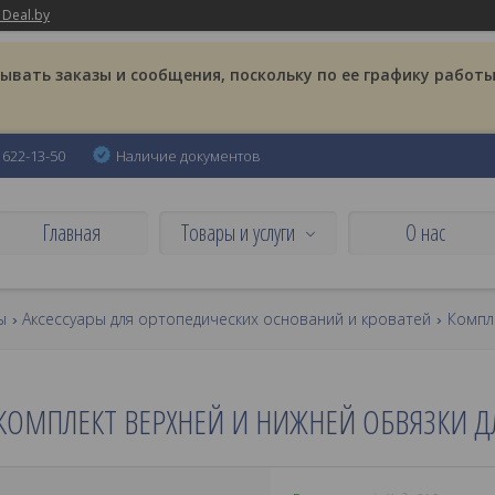
 Deal.by
вать заказы и сообщения, поскольку по ее графику работы
) 622-13-50
Наличие документов
Главная
Товары и услуги
О нас
ы
Аксессуары для ортопедических оснований и кроватей
КОМПЛЕКТ ВЕРХНЕЙ И НИЖНЕЙ ОБВЯЗКИ Д