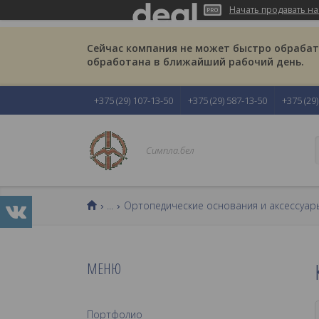
Начать продавать на
Сейчас компания не может быстро обрабаты
обработана в ближайший рабочий день.
+375 (29) 107-13-50
+375 (29) 587-13-50
+375 (29
Симпла.бел
...
Ортопедические основания и аксессуар
Портфолио