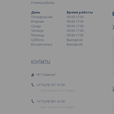
Режим работы:
День
Время работы
Понедельник
09:00-17:00
Вторник
09:00-17:00
Среда
09:00-17:00
Четверг
09:00-17:00
Пятница
09:00-17:00
Суббота
Выходной
Воскресенье
Выходной
КОНТАКТЫ
ЧП "Симпла"
+375 (29) 107-13-50
отдел розничных продаж
+375 (29) 587-13-50
отдел розничных продаж