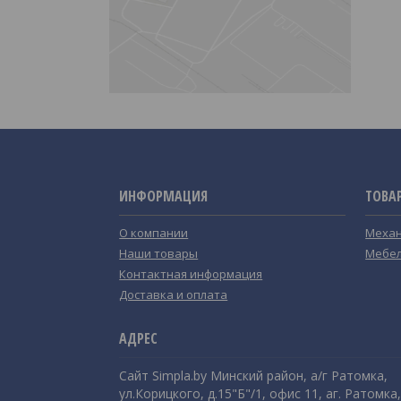
ИНФОРМАЦИЯ
ТОВА
О компании
Механ
Наши товары
Мебел
Контактная информация
Доставка и оплата
Сайт Simpla.by Минский район, а/г Ратомка,
ул.Корицкого, д.15"Б"/1, офис 11, аг. Ратомка