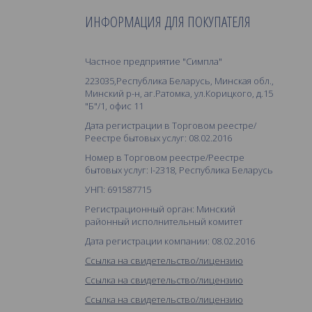
ИНФОРМАЦИЯ ДЛЯ ПОКУПАТЕЛЯ
Частное предприятие "Симпла"
223035,Республика Беларусь, Минская обл.,
Минский р-н, аг.Ратомка, ул.Корицкого, д.15
"Б"/1, офис 11
Дата регистрации в Торговом реестре/
Реестре бытовых услуг: 08.02.2016
Номер в Торговом реестре/Реестре
бытовых услуг: I-2318, Республика Беларусь
УНП: 691587715
Регистрационный орган: Минский
районный исполнительный комитет
Дата регистрации компании: 08.02.2016
Ссылка на свидетельство/лицензию
Ссылка на свидетельство/лицензию
Ссылка на свидетельство/лицензию