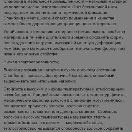
Спанбонд в мебельной промышленности – нетканый материал
из полипропилена, изготавливаемый из бесконечной нити
посредством переплетения и термической фиксации.
Спанбонд имеет широкий спектр применения в качестве
замены более дорогостоящих традиционных материалов.
Устойчивость к сминанию и стиранию (сминаемость- свойство
материала в течение длительного времени сохранять форму
после удаления нагрузки, вызвавшей местную деформацию.
Чем быстрее материал приобретает изначальную форму, тем
лучше его упругие свойства;
Низкая электропроводность;
Высокая разрывная нагрузка в сухом и мокром состоянии.
Спанбонд – чрезвычайно прочный материал, способный
выдерживать значительные нагрузки;
Стойкость к высоким и низким температурам и атмосферным
воздействиям. При действии повышенных температур физико-
механические свойства волокон в спанбонде могут меняться:
понижается прочность волокон, волокна садятся,
размягчаются, плавятся или даже разлагаются. Стойкость
волокон к высоким температурам называется тепло- и
термостойкостью, а к низким — морозостойкостью,
теплостойкостью называется способность волокон сохранять