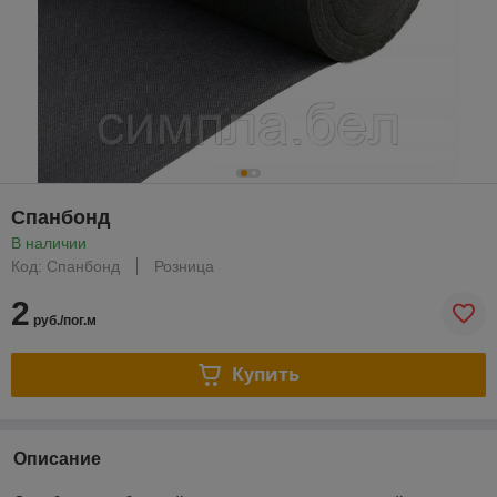
Спанбонд
В наличии
Код: Спанбонд
Розница
2
руб./пог.м
Купить
Описание