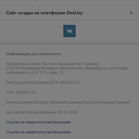
Сайт создан на платформе Deal.by
Информация для покупателя
Юридическое лицо:
Частное предприятие "Симпла"
223035,Республика Беларусь, Минская обл., Минский р-н, аг.Ратомка,
ул.Корицкого, д.15 "Б"/1, офис 11
Регистрационный номер ЕГР: 691587715
УНП: 691587715
Регистрационный орган: Минский районный исполнительный комитет
Дата регистрации компании: 08.02.2016
Ссылка на свидетельство/лицензию
Ссылка на свидетельство/лицензию