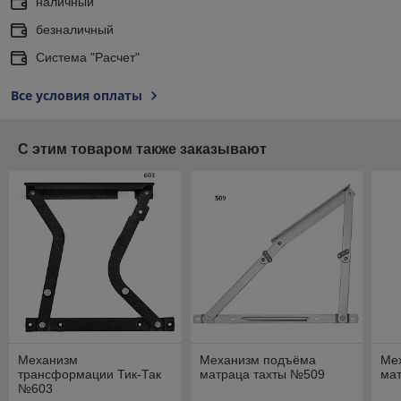
наличный
безналичный
Система "Расчет"
Все условия оплаты
С этим товаром также заказывают
Механизм
Механизм подъёма
Ме
трансформации Тик-Так
матраца тахты №509
ма
№603