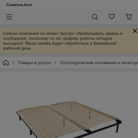
Симпла.бел
Сейчас компания не может быстро обрабатывать заказы и
сообщения, поскольку по ее графику работы сегодня
выходной. Ваша заявка будет обработана в ближайший
рабочий день.
Товары и услуги
Ортопедические основания и аксессу