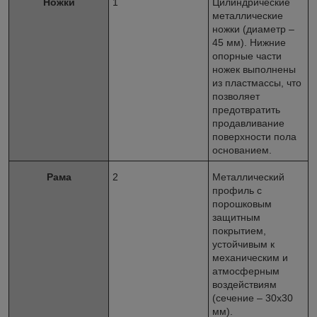
Ножки
1
Цилиндрические
металлические
ножки (диаметр –
45 мм). Нижние
опорные части
ножек выполнены
из пластмассы, что
позволяет
предотвратить
продавливание
поверхности пола
основанием.
Рама
2
Металлический
профиль с
порошковым
защитным
покрытием,
устойчивым к
механическим и
атмосферным
воздействиям
(сечение – 30х30
мм).