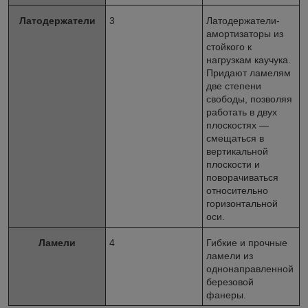
Латодержатели
3
Латодержатели-
амортизаторы из
стойкого к
нагрузкам каучука.
Придают ламелям
две степени
свободы, позволяя
работать в двух
плоскостях —
смещаться в
вертикальной
плоскости и
поворачиваться
относительно
горизонтальной
оси.
Ламели
4
Гибкие и прочные
ламели из
однонаправленной
березовой
фанеры.