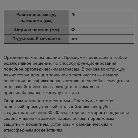
Расстояние между
25
ламелями (мм)
Ширина ламели (мм)
38
Подъемный механизм
нет
Ортопедическое основание «Премиум» представляет собой
эксклюзивное решение, по способу функционирования
подобное ортопедическим матрасам. В основе конструкции
лежит тот же принцип точечной эластичности — ламели
основания не зафиксированы жестко, а способны смещаться
под воздействием веса лежащего, оптимально
приспосабливаясь к контуру его тела.
Опорным компонентом системы «Премиум» является
надежный прямоугольный стальной каркас из трубы
квадратного сечения 30х30 мм, стороны которого соединены
сварным швом «в замок». Каркас покрыт порошковым
защитным покрытием, устойчивым к механическим и
атмосферным воздействиям.