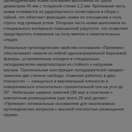
Цилиндрические ножки основания выполнены из трубы
диаметром 45 мм с толщиной стенки 1,2 мм. Крепежная часть
ножки отливается из ударопрочного полистирола в сборе с
гайкой, что облегчает фиксацию ножки по отношению к полу
строго под прямым углом. Опорная часть ножки выполнена из
специального материала повышенной упругости, что позволяет
предотвратить появление на полу вмятин и нежелательных
следов.
Уникальные ортопедические свойства основанию «Премиум»
обеспечивают ламели из гибкой однонаправленной березовой
фанеры, установленные попарно в специальных
латодержателях-амортизаторах из стойкого к нагрузкам
каучука. Оригинальная конструкция латодержателей придает
ламелям две степени свободы, позволяя работать в двух
плоскостях — смещаться в вертикальной плоскости и
поворачиваться относительно горизонтальной оси на угол до
20°. Небольшая ширина ламелей (38 мм) в сочетании с
компактным размещением (шаг всего 25 мм) делают
«Премиум» оптимальным основанием для эксклюзивных
ортопедических матрасов с высокой плотностью размещения
пружин.