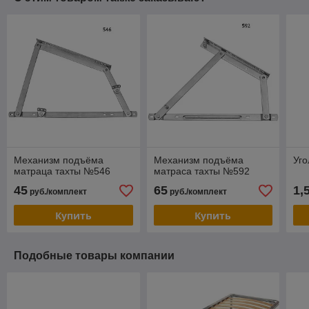
Механизм подъёма
Механизм подъёма
Уг
матраца тахты №546
матраса тахты №592
45
65
1,
руб./комплект
руб./комплект
Купить
Купить
Подобные товары компании