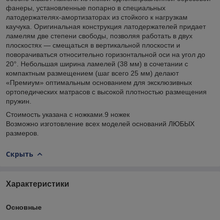
фанеры, установленные попарно в специальных
латодержателях-амортизаторах из стойкого к нагрузкам
каучука. Оригинальная конструкция латодержателей придает
ламелям две степени свободы, позволяя работать в двух
плоскостях — смещаться в вертикальной плоскости и
поворачиваться относительно горизонтальной оси на угол до
20°. Небольшая ширина ламелей (38 мм) в сочетании с
компактным размещением (шаг всего 25 мм) делают
«Премиум» оптимальным основанием для эксклюзивных
ортопедических матрасов с высокой плотностью размещения
пружин.
Стоимость указана с ножками.9 ножек
Возможно изготовление всех моделей оснований ЛЮБЫХ
размеров.
Скрыть
Характеристики
Основные