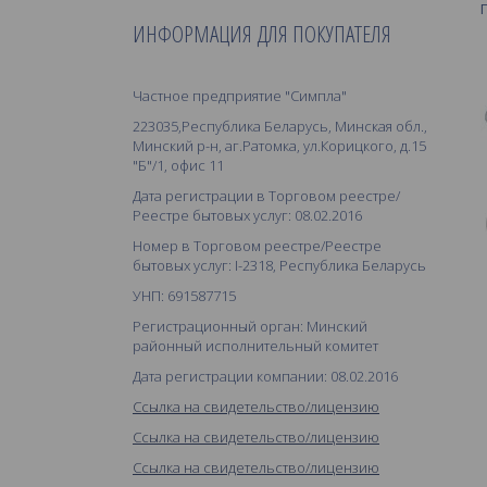
ИНФОРМАЦИЯ ДЛЯ ПОКУПАТЕЛЯ
Частное предприятие "Симпла"
223035,Республика Беларусь, Минская обл.,
Минский р-н, аг.Ратомка, ул.Корицкого, д.15
"Б"/1, офис 11
Дата регистрации в Торговом реестре/
Реестре бытовых услуг: 08.02.2016
Номер в Торговом реестре/Реестре
бытовых услуг: I-2318, Республика Беларусь
УНП: 691587715
Регистрационный орган: Минский
районный исполнительный комитет
Дата регистрации компании: 08.02.2016
Ссылка на свидетельство/лицензию
Ссылка на свидетельство/лицензию
Ссылка на свидетельство/лицензию