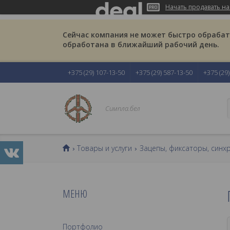
Начать продавать на
Сейчас компания не может быстро обрабаты
обработана в ближайший рабочий день.
+375 (29) 107-13-50
+375 (29) 587-13-50
+375 (29
Симпла.бел
Товары и услуги
Зацепы, фиксаторы, син
Портфолио