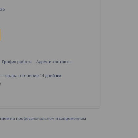
026
График работы
Адрес и контакты
т товара в течение 14 дней
по
е
ытием на профессиональном и современном