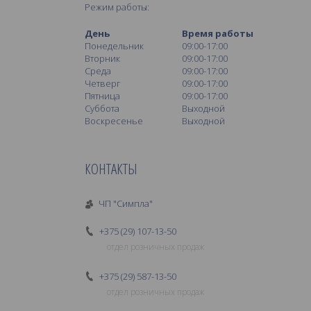
Режим работы:
День
Время работы
Понедельник
09:00-17:00
Вторник
09:00-17:00
Среда
09:00-17:00
Четверг
09:00-17:00
Пятница
09:00-17:00
Суббота
Выходной
Воскресенье
Выходной
КОНТАКТЫ
ЧП "Симпла"
+375 (29) 107-13-50
отдел розничных продаж
+375 (29) 587-13-50
отдел розничных продаж