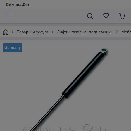
Симпла.бел
Товары и услуги
Лифты газовые, подъемники
Мебе
Germany