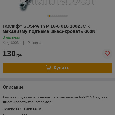
Газлифт SUSPA TYP 16-6 016 10023С к
механизму подъема шкаф-кровать 600N
В наличии
Код: 600N
Розница
130
руб.
Купить
Описание
Газовая пружина используется в механизме №582 "Откидная
шкаф-кровать-трансформер".
Усилие 600Н или 60 кг.