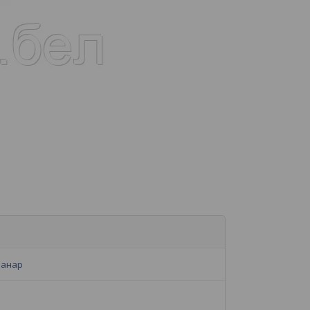
Манар