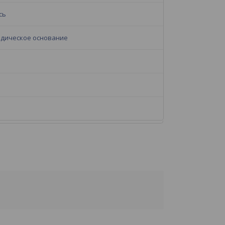
сь
дическое основание