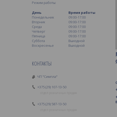
Режим работы:
День
Время работы
Понедельник
09:00-17:00
Вторник
09:00-17:00
Среда
09:00-17:00
Четверг
09:00-17:00
Пятница
09:00-17:00
Суббота
Выходной
Воскресенье
Выходной
КОНТАКТЫ
ЧП "Симпла"
+375 (29) 107-13-50
отдел розничных продаж
+375 (29) 587-13-50
отдел розничных продаж