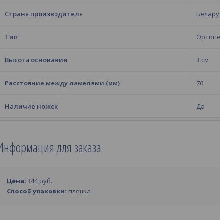
Страна производитель
Белару
Тип
Ортопе
Высота основания
3 см
Расстояние между ламелями (мм)
70
Наличие ножек
Да
Информация для заказа
Цена:
344
руб.
Способ упаковки:
пленка