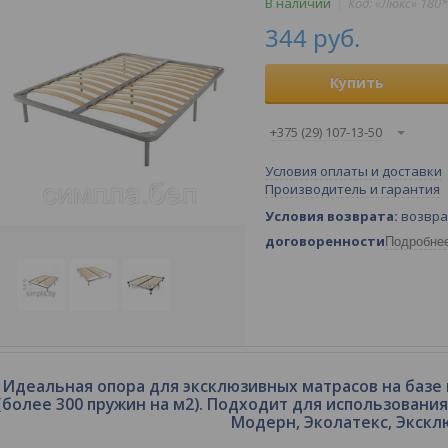
В наличии
Код:
«Люкс» 180
344
руб.
Купить
+375 (29) 107-13-50
Условия оплаты и доставки
Производитель и гарантия
возвра
договоренности
Подробне
Идеальная опора для эксклюзивных матрасов на базе
(более 300 пружин на м2). Подходит для использовани
Модерн, Эколатекс, Экскл