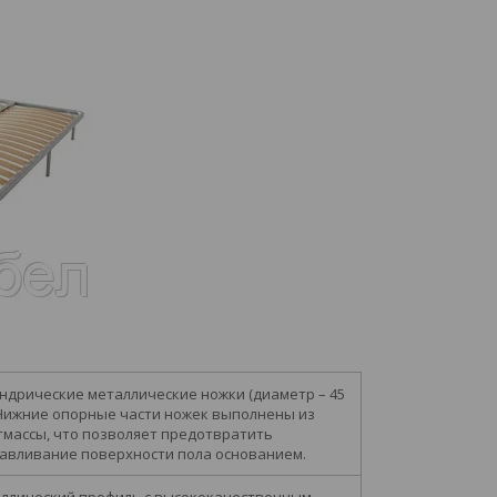
ндрические металлические ножки (диаметр – 45
 Нижние опорные части ножек выполнены из
тмассы, что позволяет предотвратить
авливание поверхности пола основанием.