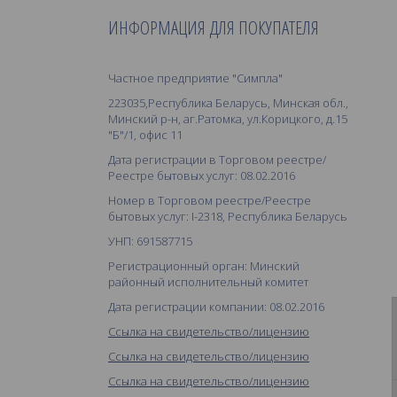
ИНФОРМАЦИЯ ДЛЯ ПОКУПАТЕЛЯ
Частное предприятие "Симпла"
223035,Республика Беларусь, Минская обл.,
Минский р-н, аг.Ратомка, ул.Корицкого, д.15
"Б"/1, офис 11
Дата регистрации в Торговом реестре/
Реестре бытовых услуг: 08.02.2016
Номер в Торговом реестре/Реестре
бытовых услуг: I-2318, Республика Беларусь
УНП: 691587715
Регистрационный орган: Минский
районный исполнительный комитет
Дата регистрации компании: 08.02.2016
Ссылка на свидетельство/лицензию
Ссылка на свидетельство/лицензию
Ссылка на свидетельство/лицензию