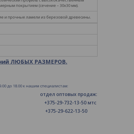
ллический профиль с высококачественным
мерным покрытием (сечение – 30х30 мм).
ие и прочные ламели из березовой древесины.
аний ЛЮБЫХ РАЗМЕРОВ.
00 до 18.00 к нашим специалистам:
дел оптовых продаж:
5-29-732-13-50 мтс
+375-29-622-13-50