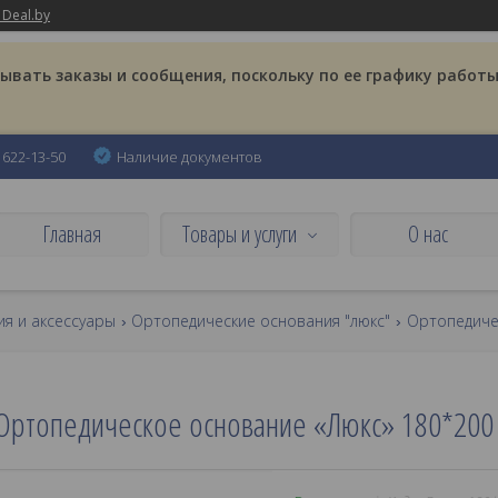
 Deal.by
вать заказы и сообщения, поскольку по ее графику работы
) 622-13-50
Наличие документов
Главная
Товары и услуги
О нас
я и аксессуары
Ортопедические основания "люкс"
Ортопедиче
Ортопедическое основание «Люкс» 180*200