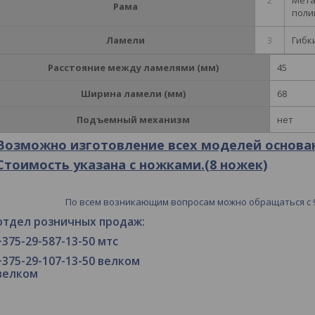
2
Мета
Рама
поли
Ламели
3
Гибк
Расстояние между ламелями (мм)
45
Ширина ламели (мм)
68
Подъемный механизм
нет
Возможно изготовление всех моделей основ
Стоимость указана с ножками.(8 ножек)
По всем возникающим вопросам можно обращаться с 9.
отдел розничных продаж: от
+375-29-587-13-50 мтс +37
+375-29-107-13-50 велком 
велком