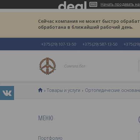
Начать продавать на
Сейчас компания не может быстро обрабаты
обработана в ближайший рабочий день.
+375 (29) 107-13-50
+375 (29) 587-13-50
+375 (29
Симпла.бел
Товары и услуги
Ортопедические основани
Портфолио