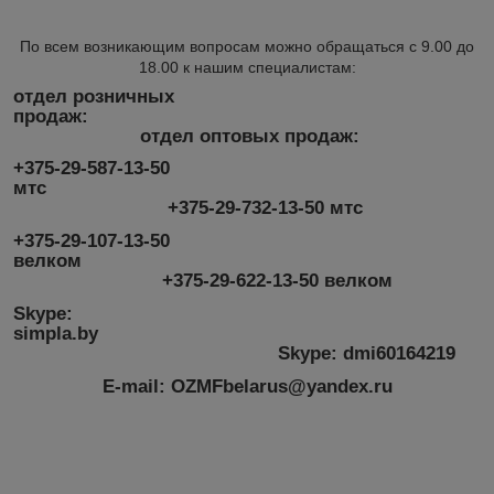
По всем возникающим вопросам можно обращаться с 9.00 до
18.00 к нашим специалистам:
отдел розничных
продаж:
отдел оптовых продаж:
+375-29-587-13-50
мтс
+375-29-732-13-50 мтс
+375-29-107-13-50
велком
+375-29-622-13-50 велком
Skype:
simpla.by
Skype: dmi60164219
E-mail: OZMFbelarus@yandex.ru