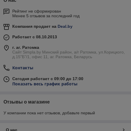
О нас
Рейтинг не сформирован
Менее 5 отзывов за последний год
Компания продает на
Deal.by
Работает с 08.10.2013
г. аг. Ратомка
Сайт Simpla.by Минский район, а/г Ратомка, ул.Корицкого,
д.15"Б"/1, офис 11, аг. Ратомка, Беларусь
Контакты
Сегодня работает с 09:00 до 17:00
Показать весь график работы
Отзывы о магазине
У компании пока нет отзывов, добавьте первый
О нас