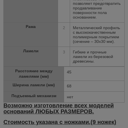
позволяет предотвратить
продавливание
поверхности пола
основанием.
Рама
2
Металлический профиль
с высококачественным
полимерным покрытием
(сечение – 30х30 мм).
Ламели
3
Гибкие и прочные
ламели из березовой
древесины.
Расстояние между
45
ламелями (мм)
Ширина ламели (мм)
68
Подъемный механизм
нет
Возможно изготовление всех моделей
оснований ЛЮБЫХ РАЗМЕРОВ.
Стоимость указана с ножками.(9 ножек)