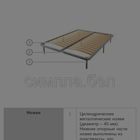
Ножки
1
Цилиндрические
металлические ножки
(диаметр – 45 мм).
Нижние опорные части
ножек выполнены из
пластмассы, что