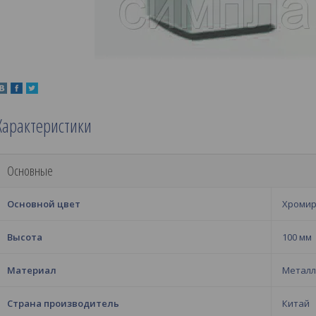
Характеристики
Основные
Основной цвет
Хроми
Высота
100 мм
Материал
Металл
Страна производитель
Китай