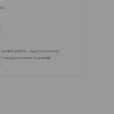
026
График работы
Адрес и контакты
т товара в течение 14 дней
по
е