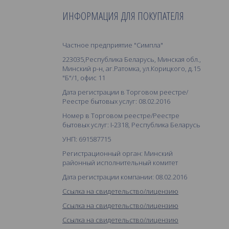
ИНФОРМАЦИЯ ДЛЯ ПОКУПАТЕЛЯ
Частное предприятие "Симпла"
223035,Республика Беларусь, Минская обл.,
Минский р-н, аг.Ратомка, ул.Корицкого, д.15
"Б"/1, офис 11
Дата регистрации в Торговом реестре/
Реестре бытовых услуг: 08.02.2016
Номер в Торговом реестре/Реестре
бытовых услуг: I-2318, Республика Беларусь
УНП: 691587715
Регистрационный орган: Минский
районный исполнительный комитет
Дата регистрации компании: 08.02.2016
Ссылка на свидетельство/лицензию
Ссылка на свидетельство/лицензию
Ссылка на свидетельство/лицензию