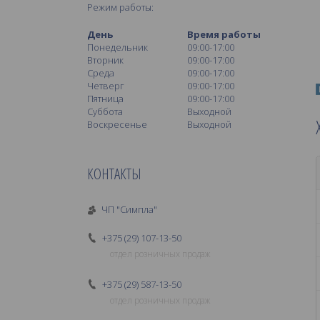
Режим работы:
День
Время работы
Понедельник
09:00-17:00
Вторник
09:00-17:00
Среда
09:00-17:00
Четверг
09:00-17:00
Пятница
09:00-17:00
Суббота
Выходной
Воскресенье
Выходной
КОНТАКТЫ
ЧП "Симпла"
+375 (29) 107-13-50
отдел розничных продаж
+375 (29) 587-13-50
отдел розничных продаж