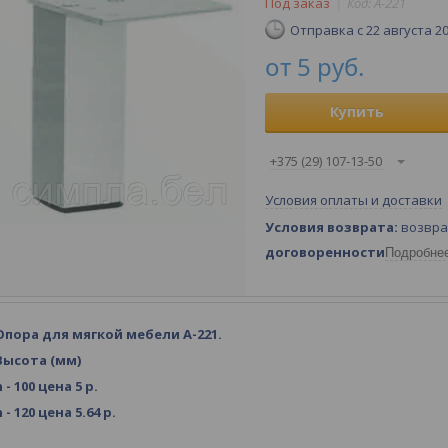
Под заказ
Код:
А-221
Отправка с 22 августа 2
от
5
руб.
Купить
+375 (29) 107-13-50
Условия оплаты и доставки
возвра
договоренности
Подробне
Опора для мягкой мебели А-221.
Высота (мм)
h - 100 цена 5 р.
h - 120 цена 5.64 р.