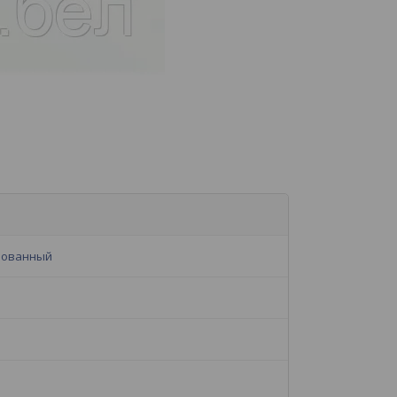
рованный