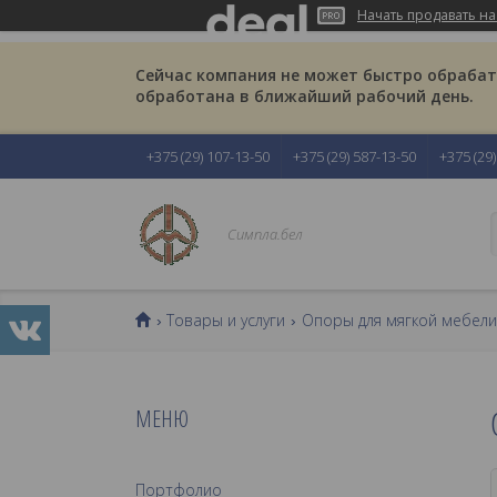
Начать продавать на
Сейчас компания не может быстро обрабаты
обработана в ближайший рабочий день.
+375 (29) 107-13-50
+375 (29) 587-13-50
+375 (29
Симпла.бел
Товары и услуги
Опоры для мягкой мебели
Портфолио