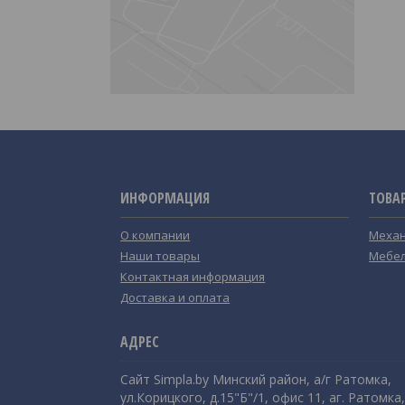
ИНФОРМАЦИЯ
ТОВА
О компании
Механ
Наши товары
Мебел
Контактная информация
Доставка и оплата
Сайт Simpla.by Минский район, а/г Ратомка,
ул.Корицкого, д.15"Б"/1, офис 11, аг. Ратомка