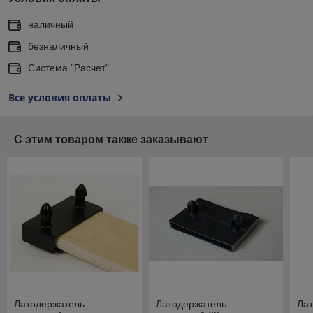
наличный
безналичный
Система "Расчет"
Все условия оплаты
С этим товаром также заказывают
Латодержатель
Латодержатель
Ла