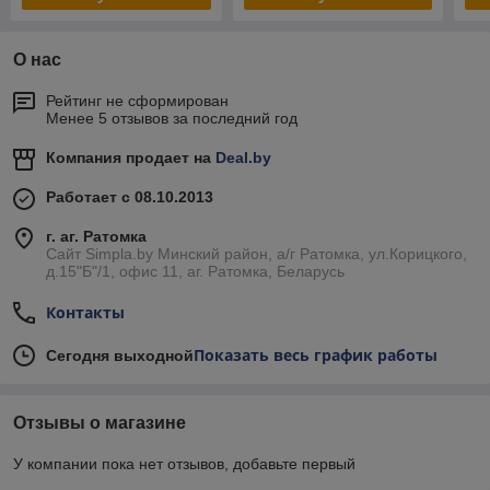
О нас
Рейтинг не сформирован
Менее 5 отзывов за последний год
Компания продает на
Deal.by
Работает с 08.10.2013
г. аг. Ратомка
Сайт Simpla.by Минский район, а/г Ратомка, ул.Корицкого,
д.15"Б"/1, офис 11, аг. Ратомка, Беларусь
Контакты
Показать весь график работы
Сегодня выходной
Отзывы о магазине
У компании пока нет отзывов, добавьте первый