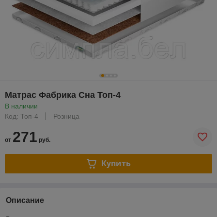
Матрас Фабрика Сна Топ-4
В наличии
Код: Топ-4
Розница
271
от
руб.
Купить
Описание