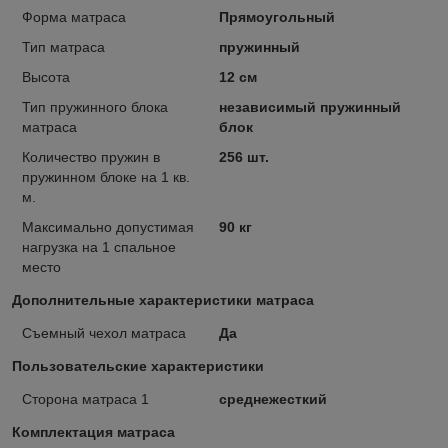
Форма матраса
Прямоугольный
Тип матраса
пружинный
Высота
12 см
Тип пружинного блока
независимый пружинный
матраса
блок
Количество пружин в
256 шт.
пружинном блоке на 1 кв.
м.
Максимально допустимая
90 кг
нагрузка на 1 спальное
место
Дополнительные характеристики матраса
Съемный чехол матраса
Да
Пользовательские характеристики
Сторона матраса 1
среднежесткий
Комплектация матраса